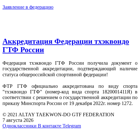
Заявление в федерацию
Аккредитация Федерации тхэквондо
ГТФ России
Федерация тхэквондо ГТФ России получила документ о
государственной аккредитации, подтверждающий наличие
статуса общероссийской спортивной федерации!⠀
⠀
ФТР ГТФ официально аккредитована по виду спорта
"тхэквондо ГТФ" (номер-код вида спорта 1820001411Я) в
соответствии с решением о государственной аккредитации по
приказу Минспорта России от 19 декабря 2022г. номер 1272.⠀
© 2021 ALTAY TAEKWON-DO GTF FEDERATION
7 августа 2026
Одноклассники
В контакте
Telegram