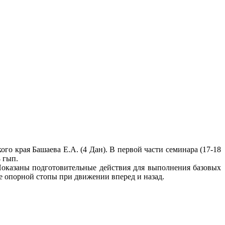
о края Башаева Е.А. (4 Дан). В первой части семинара (17-18
4 гып.
Показаны подготовительные действия для выполнения базовых
 опорной стопы при движении вперед и назад.